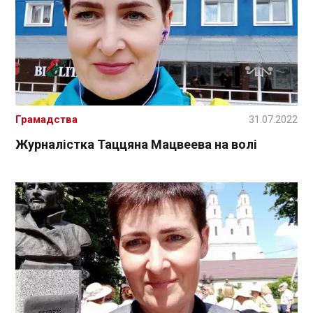
Грамадства
31.07.2022
Журналістка Таццяна Мацвеева на волі