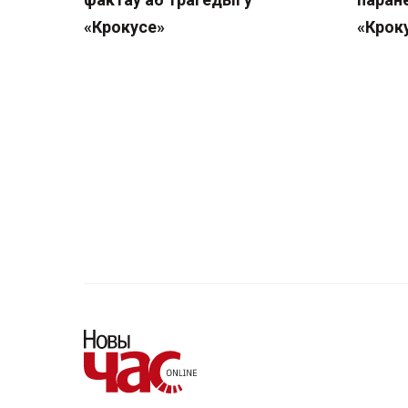
«Крокусе»
«Крок