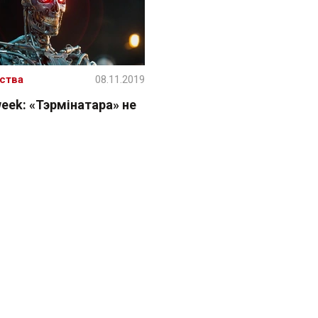
ства
08.11.2019
eek: «Тэрмінатара» не