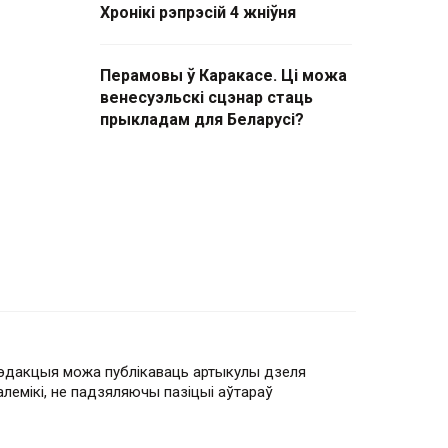
Хронікі рэпрэсій 4 жніўня
Перамовы ў Каракасе. Ці можа
венесуэльскі сцэнар стаць
прыкладам для Беларусі?
эдакцыя можа публікаваць артыкулы дзеля
алемікі, не падзяляючы пазіцыі аўтараў