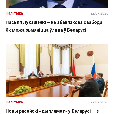
Палітыка
22.07.2026
Пасьля Лукашэнкі – не абавязкова свабода.
Як можа зьмяніцца ўлада ў Беларусі
Палітыка
22.07.2026
Новы расейскі «дыплямат» у Беларусі — з