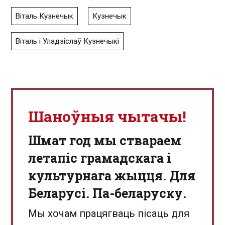
Віталь Кузнечык
Кузнечык
Віталь і Уладзіслаў Кузнечыкі
Шаноўныя чытачы!
Шмат год мы ствараем
летапіс грамадскага і
культурнага жыцця. Для
Беларусі. Па-беларуску.
Мы хочам працягваць пісаць для