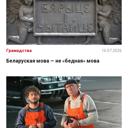
Грамадства
16.07.2026
Беларуская мова — не «бедная» мова