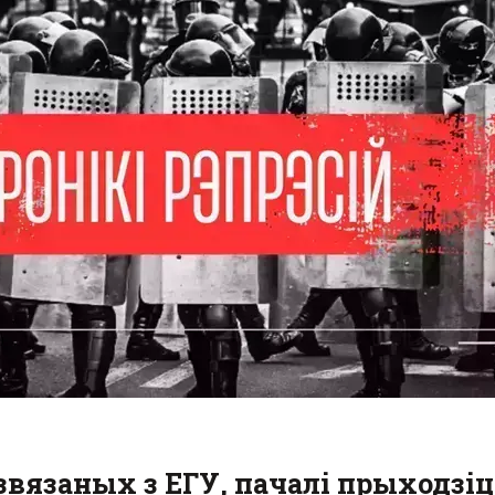
звязаных з ЕГУ, пачалі прыходзіц