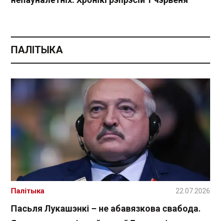
ПАЛІТЫКА
Палітыка
22.07.2026
Пасьля Лукашэнкі – не абавязкова свабода.