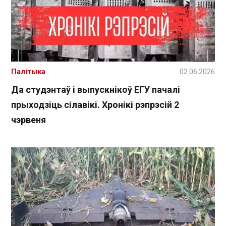
Палітыка
02.06.2026
Да студэнтаў і выпускнікоў ЕГУ пачалі
прыходзіць сілавікі. Хронікі рэпрэсій 2
чэрвеня