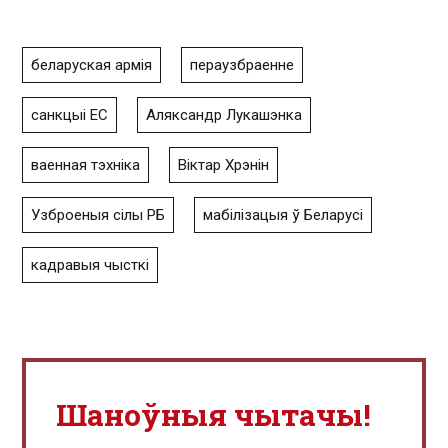
беларуская армія
пераузбраенне
санкцыі ЕС
Аляксандр Лукашэнка
ваенная тэхніка
Віктар Хрэнін
Узброеныя сілы РБ
мабілізацыя ў Беларусі
кадравыя чысткі
Шаноўныя чытачы!