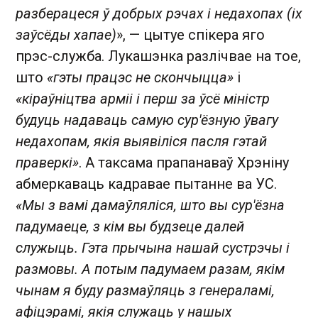
разберацеся ў добрых рэчах і недахопах (іх
заўсёды хапае)
», — цытуе спікера яго
прэс-служба. Лукашэнка разлічвае на тое,
што
«гэты працэс не скончыцца»
і
«кіраўніцтва арміі і перш за ўсё міністр
будуць надаваць самую сур'ёзную ўвагу
недахопам, якія выявіліся пасля гэтай
праверкі»
. А таксама прапанаваў Хрэніну
абмеркаваць кадравае пытанне ва УС.
«Мы з вамі дамаўляліся, што вы сур'ёзна
падумаеце, з кім вы будзеце далей
служыць. Гэта прычына нашай сустрэчы і
размовы. А потым падумаем разам, якім
чынам я буду размаўляць з генераламі,
афіцэрамі, якія служаць у нашых