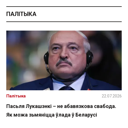
ПАЛІТЫКА
Палітыка
22.07.2026
Пасьля Лукашэнкі – не абавязкова свабода.
Як можа зьмяніцца ўлада ў Беларусі