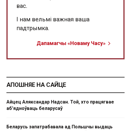
вас.
І нам вельмі важная ваша
падтрымка.
Дапамагчы «Новаму Часу»
АПОШНЯЕ НА САЙЦЕ
Айцец Аляксандар Надсан. Той, хто працягвае
аб'ядноўваць беларусаў
Беларусь запатрабавала ад Польшчы выдаць