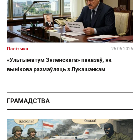
Палітыка
26.06.2026
«Ультыматум Зяленскага» паказаў, як
вынікова размаўляць з Лукашэнкам
ГРАМАДСТВА