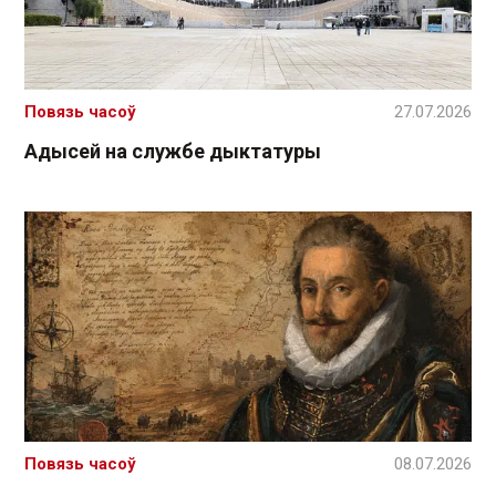
Повязь часоў
27.07.2026
Адысей на службе дыктатуры
Повязь часоў
08.07.2026