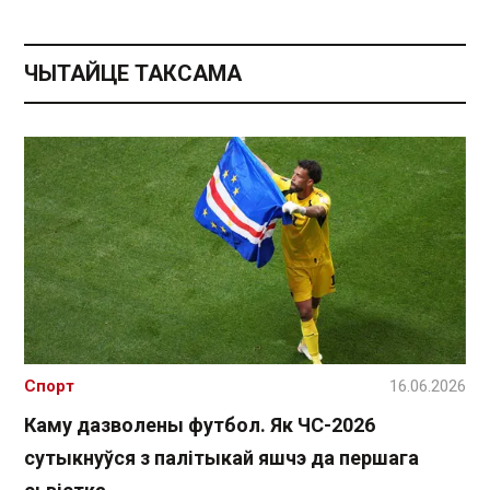
ЧЫТАЙЦЕ ТАКСАМА
Спорт
16.06.2026
Каму дазволены футбол. Як ЧС-2026
сутыкнуўся з палітыкай яшчэ да першага