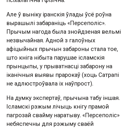
Але ў выніку іранскія ўлады ўсё роўна
вырашылі забараніць «Персеполіс».
Прычым нагода была знойдзеная вельмі
незвычайная. Адной з галоўных
афіцыйных прычын забароны стала тое,
што кніга нібыта парушае ісламскія
прынцыпы, у прыватнасці забарону на
іканічныя выявы прарокаў (хоць Сатрапі
не адлюстроўвала іх наўпрост).
На думку экспертаў, прычына табу іншая.
Ісламскі рэжым лічыць кнігу прамой
пагрозай свайму наратыву. «Персеполіс»
небяспечны для рэжыму сваёй