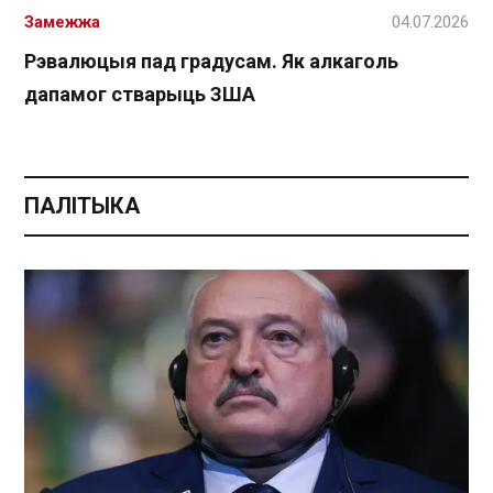
Замежжа
04.07.2026
Рэвалюцыя пад градусам. Як алкаголь
дапамог стварыць ЗША
ПАЛІТЫКА