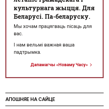
культурнага жыцця. Для
Беларусі. Па-беларуску.
Мы хочам працягваць пісаць для
вас.
І нам вельмі важная ваша
падтрымка.
Дапамагчы «Новаму Часу»
АПОШНЯЕ НА САЙЦЕ