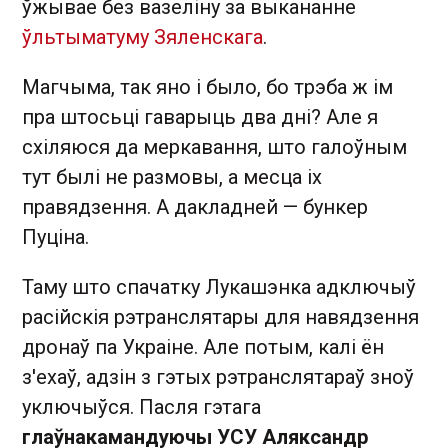
ўжывае без вазеліну за выкананне
ўльтыматуму Зяленскага
.
Магчыма, так яно і было, бо трэба ж ім
пра штосьці гаварыць два дні? Але я
схіляюся да меркавання, што галоўным
тут былі не размовы, а месца іх
правядзення. А дакладней — бункер
Пуціна.
Таму што спачатку Лукашэнка адключыў
расійскія рэтранслятары для навядзення
дронаў па Украіне. Але потым, калі ён
з'ехаў, адзін з гэтых рэтранслятараў зноў
уключыўся. Пасля гэтага
глаўнакамандуючы УСУ Аляксандр