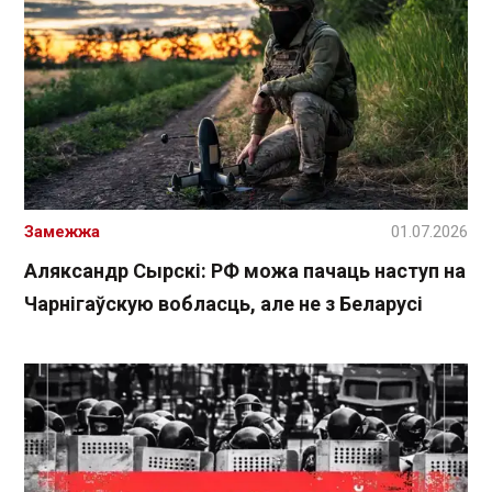
Замежжа
01.07.2026
Аляксандр Сырскі: РФ можа пачаць наступ на
Чарнігаўскую вобласць, але не з Беларусі