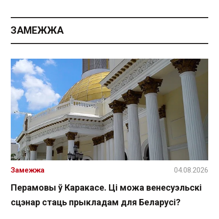
ЗАМЕЖЖА
Замежжа
04.08.2026
Перамовы ў Каракасе. Ці можа венесуэльскі
сцэнар стаць прыкладам для Беларусі?