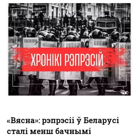
«Вясна»: рэпрэсіі ў Беларусі
сталі менш бачнымі