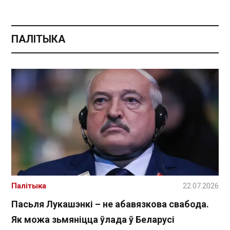
ПАЛІТЫКА
Палітыка
22.07.2026
Пасьля Лукашэнкі – не абавязкова свабода.
Як можа зьмяніцца ўлада ў Беларусі