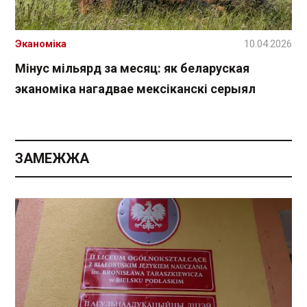
Эканоміка
10.04.2026
Мінус мільярд за месяц: як беларуская
эканоміка нагадвае мексіканскі серыял
ЗАМЕЖЖА