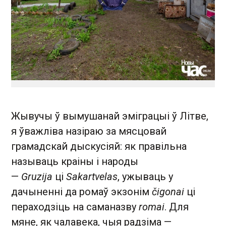
Жывучы ў вымушанай эміграцыі ў Літве,
я ўважліва назіраю за мясцовай
грамадскай дыскусіяй: як правільна
называць краіны і народы
—
Gruzija
ці
Sakartvelas
, ужываць у
дачыненні да ромаў экзонім
čigonai
ці
пераходзіць на саманазву
romai
. Для
мяне, як чалавека, чыя радзіма —