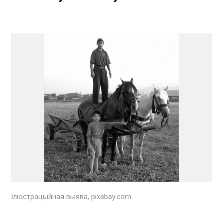
Ілюстрацыйная выява, pixabay.com