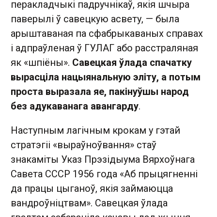
перакладчыкі падручнікаў, якія шчыра
паверылі ў савецкую асвету, — была
арыштаваная па сфабрыкаваных справах
і адпраўленая ў ГУЛАГ або расстраляная
як «шпіёны».
Савецкая ўлада спачатку
вырасціла нацыянальную эліту, а потым
проста выразала яе, пакінуўшы народ
без адукаванага авангарду
.
Наступным лагічным крокам у гэтай
стратэгіі «выраўноўвання» стаў
знакаміты Указ Прэзідыума Вярхоўнага
Савета СССР 1956 года «Аб прыцягненні
да працы цыганоў, якія займаюцца
вандроўніцтвам». Савецкая ўлада