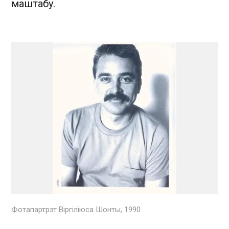
маштабу.
Фотапартрэт Віргіліюса Шонты, 1990