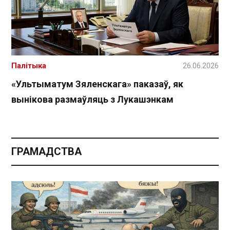
Палітыка
26.06.2026
«Ультыматум Зяленскага» паказаў, як
вынікова размаўляць з Лукашэнкам
ГРАМАДСТВА