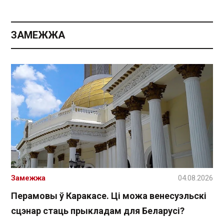
ЗАМЕЖЖА
Замежжа
04.08.2026
Перамовы ў Каракасе. Ці можа венесуэльскі
сцэнар стаць прыкладам для Беларусі?