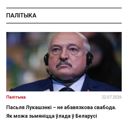
ПАЛІТЫКА
Палітыка
22.07.2026
Пасьля Лукашэнкі – не абавязкова свабода.
Як можа зьмяніцца ўлада ў Беларусі