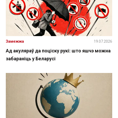
Замежжа
19.07.2026
Ад акуляраў да поціску рукі: што яшчэ можна
забараніць у Беларусі