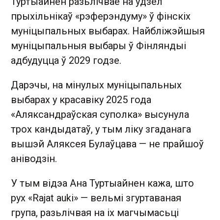
Туртыайнен разьлічвае на ўдзел
прыхільнікаў «рэферэндуму» ў фінскіх
муніцыпальных выбарах. Найбліжэйшыя
муніцыпальныя выбары ў Фінляндыі
адбудуцца ў 2029 годзе.
Дарэчы, на мінулых муніцыпальных
выбарах у красавіку 2025 года
«Аляксандраўская суполка» высунула
трох кандыдатаў, у тым ліку згаданага
вышэй Аляксея Булаўцава — не прайшоў
аніводзін.
У тым відэа Ана Туртыайнен кажа, што
рух «Rajat auki» — вельмі згуртаваная
група, разьлічвая на іх магчымасьці