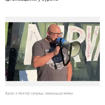
Адзін з пікетаў супраць закрыцьця мяжы