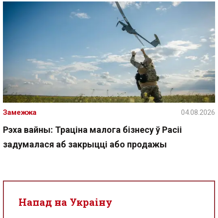
Замежжа
04.08.2026
Рэха вайны: Траціна малога бізнесу ў Расіі
задумалася аб закрыцці або продажы
Напад на Украіну