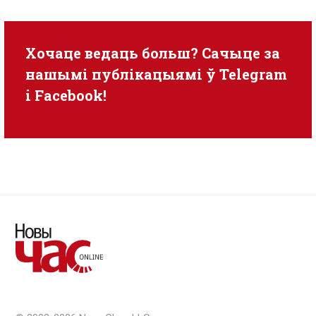
Хочаце ведаць больш? Сачыце за
нашымі публікацыямі ў
Telegram
i
Facebook
!