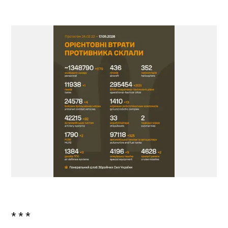
* * *