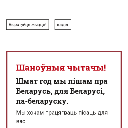
Выратуйце жыццё!
кадэт
Шаноўныя чытачы!
Шмат год мы пішам пра
Беларусь, для Беларусі,
па-беларуску.
Мы хочам працягваць пісаць для
вас.