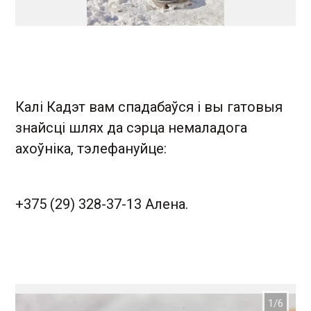
Калі Кадэт вам спадабаўся і вы гатовыя
знайсці шлях да сэрца немаладога
ахоўніка, тэлефануйце:
+375 (29) 328-37-13 Алена.