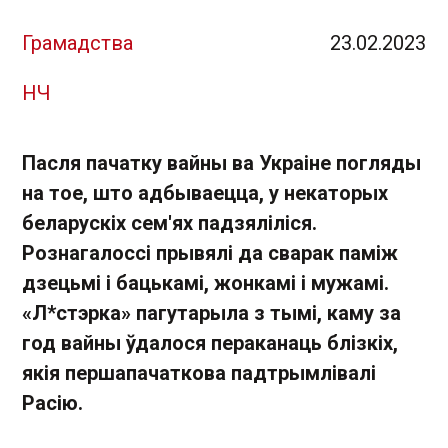
Грамадства
23.02.2023
НЧ
Пасля пачатку вайны ва Украіне погляды
на тое, што адбываецца, у некаторых
беларускіх сем'ях падзяліліся.
Рознагалоссі прывялі да сварак паміж
дзецьмі і бацькамі, жонкамі і мужамі.
«Л*стэрка» пагутарыла з тымі, каму за
год вайны ўдалося пераканаць блізкіх,
якія першапачаткова падтрымлівалі
Расію.