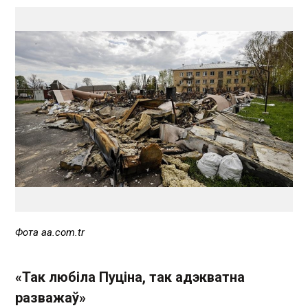
Фота aa.com.tr
«Так любіла Пуціна, так адэкватна
разважаў»