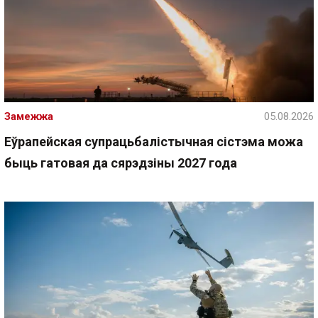
Замежжа
05.08.2026
Еўрапейская супрацьбалістычная сістэма можа
быць гатовая да сярэдзіны 2027 года