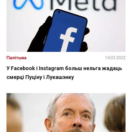
Палітыка
14.03.2022
У Facebook і Instagram больш нельга жадаць
смерці Пуціну і Лукашэнку