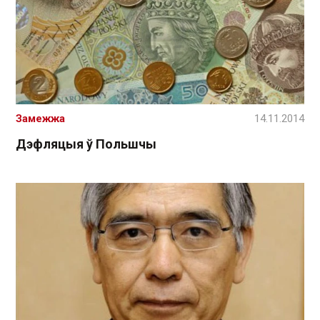
Замежжа
14.11.2014
Дэфляцыя ў Польшчы