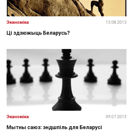
Эканоміка
13.08.2013
Ці здзюжыць Беларусь?
Эканоміка
09.07.2013
Мытны саюз: эндшпіль для Беларусі