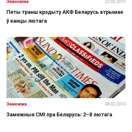
Эканоміка
22.02.2013
Пяты транш крэдыту АКФ Беларусь атрымае
ў канцы лютага
Замежжа
08.02.2013
Замежныя СМІ пра Беларусь: 2–8 лютага