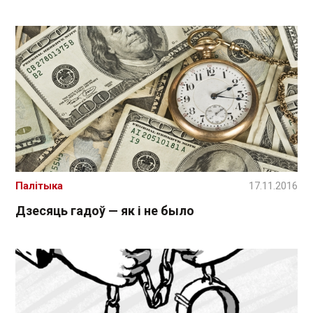
Палітыка
17.11.2016
Дзесяць гадоў — як і не было