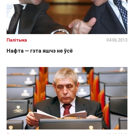
Палітыка
04.06.2013
Нафта — гэта яшчэ не ўсё