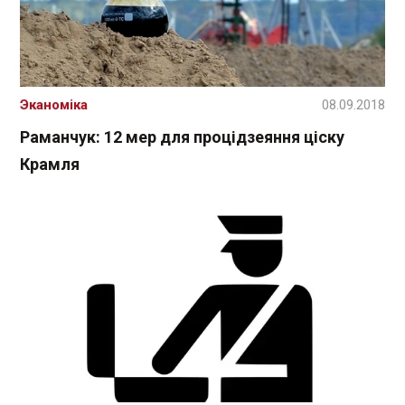
Эканоміка
08.09.2018
Раманчук: 12 мер для процідзеяння ціску
Крамля