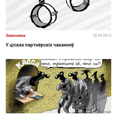
Эканоміка
20.09.2015
У цісках партнёрскіх чаканняў