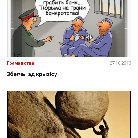
Грамадства
27.10.2013
Збегчы ад крызісу