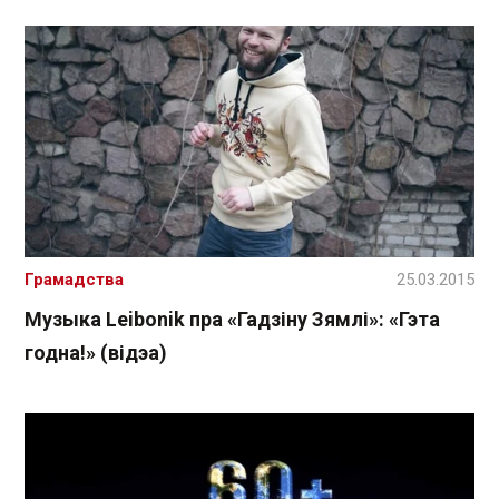
Грамадства
25.03.2015
Музыка Leibonik пра «Гадзіну Зямлі»: «Гэта
годна!» (відэа)