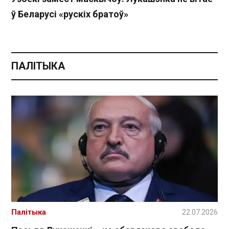
ў Беларусі «рускіх братоў»
ПАЛІТЫКА
Палітыка
22.07.2026