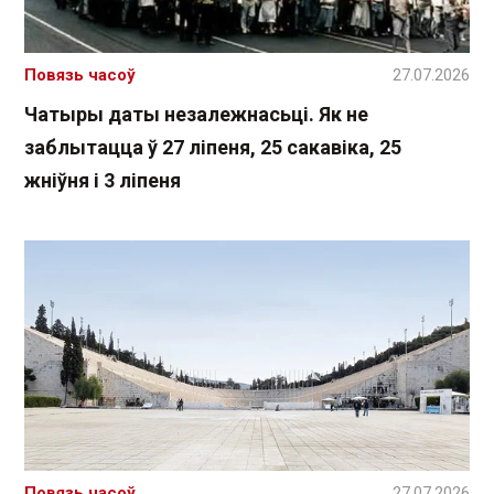
Повязь часоў
27.07.2026
Чатыры даты незалежнасьці. Як не
заблытацца ў 27 ліпеня, 25 сакавіка, 25
жніўня і 3 ліпеня
Повязь часоў
27.07.2026