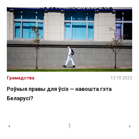
Грамадства
13.10.2023
Роўныя правы для ўсіх — навошта гэта
Беларусі?
1
‹
›