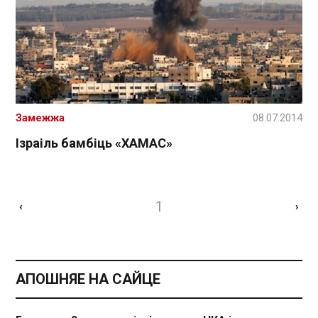
Замежжа
08.07.2014
Ізраіль бамбіць «ХАМАС»
1
‹
›
АПОШНЯЕ НА САЙЦЕ