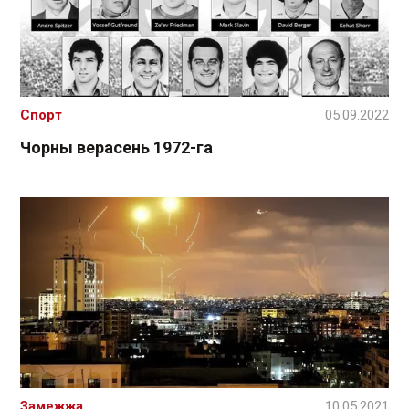
Спорт
05.09.2022
Чорны верасень 1972-га
Замежжа
10.05.2021