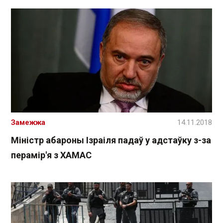
Замежжа
14.11.2018
Міністр абароны Ізраіля падаў у адстаўку з-за
перамір'я з ХАМАС