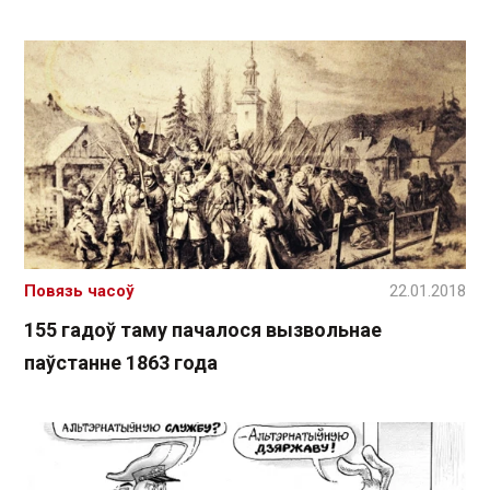
Повязь часоў
22.01.2018
155 гадоў таму пачалося вызвольнае
паўстанне 1863 года