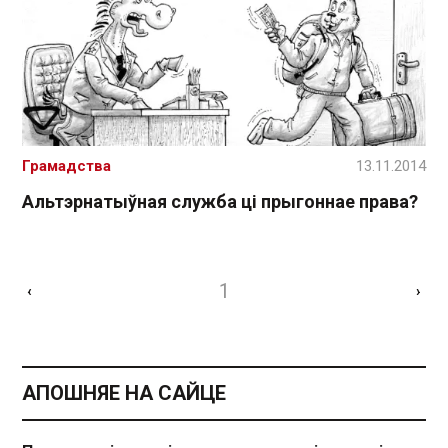
Грамадства
13.11.2014
Альтэрнатыўная служба ці прыгоннае права?
1
‹
›
АПОШНЯЕ НА САЙЦЕ