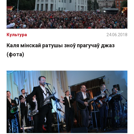
Культура
24.06.2018
Каля мінскай ратушы зноў прагучаў джаз
(фота)