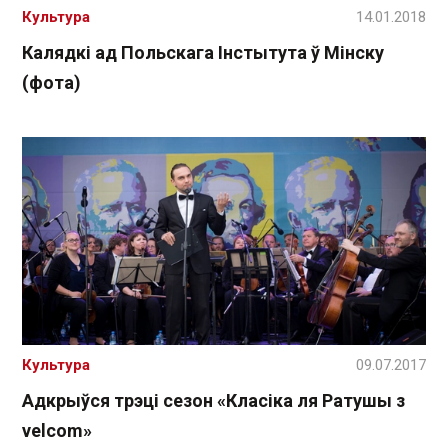
Культура
14.01.2018
Калядкі ад Польскага Інстытута ў Мінску
(фота)
Культура
09.07.2017
Адкрыўся трэці сезон «Класіка ля Ратушы з
velcom»