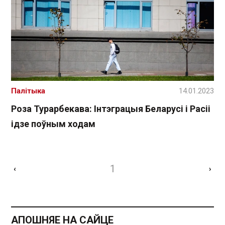
Палітыка
14.01.2023
Роза Турарбекава: Інтэграцыя Беларусі і Расіі
ідзе поўным ходам
1
‹
›
АПОШНЯЕ НА САЙЦЕ