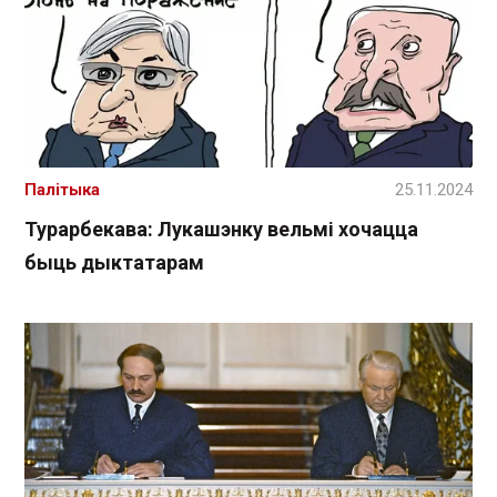
Палітыка
25.11.2024
Турарбекава: Лукашэнку вельмі хочацца
быць дыктатарам