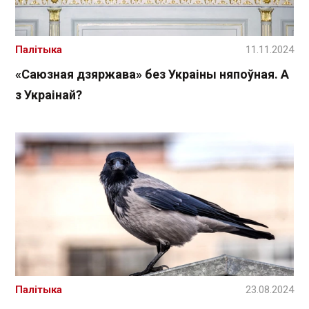
Палітыка
11.11.2024
«Саюзная дзяржава» без Украіны няпоўная. А
з Украінай?
Палітыка
23.08.2024