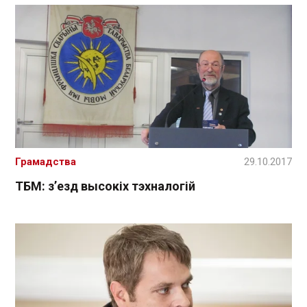
Грамадства
29.10.2017
ТБМ: з’езд высокіх тэхналогій