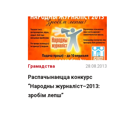
Грамадства
28.08.2013
Распачынаецца конкурс
“Народны журналіст–2013:
зробім лепш”