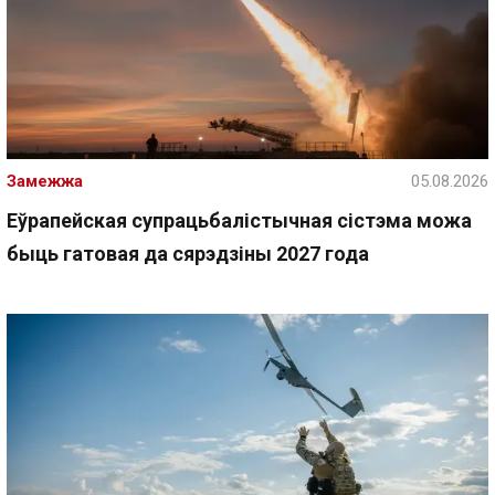
Замежжа
05.08.2026
Еўрапейская супрацьбалістычная сістэма можа
быць гатовая да сярэдзіны 2027 года