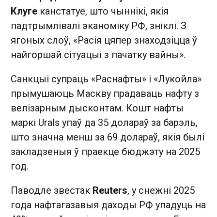
Клуге
канстатуе, што чыннікі, якія
падтрымлівалі эканоміку РФ, зніклі. З
ягоных слоў, «Расія цяпер знаходзіцца ў
найгоршай сітуацыі з пачатку вайны».
Санкцыі супраць «Раснафты» і «Лукойла»
прымушаюць Маскву прадаваць нафту з
велізарным дысконтам. Кошт нафты
маркі Urals упаў да 35 долараў за барэль,
што значна менш за 69 долараў, якія былі
закладзеныя ў праекце бюджэту на 2025
год.
Паводле звестак
Reuters
, у снежні 2025
года нафтагазавыя даходы РФ упадуць на