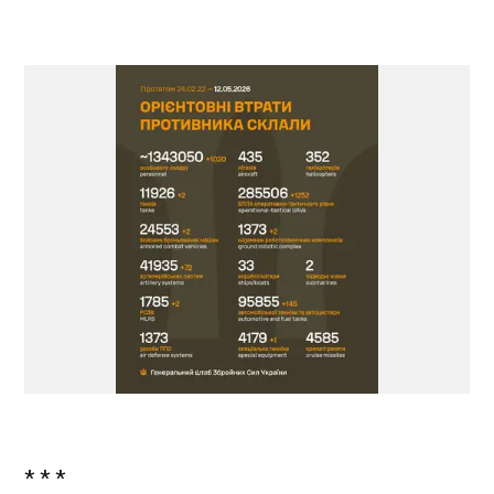
* * *