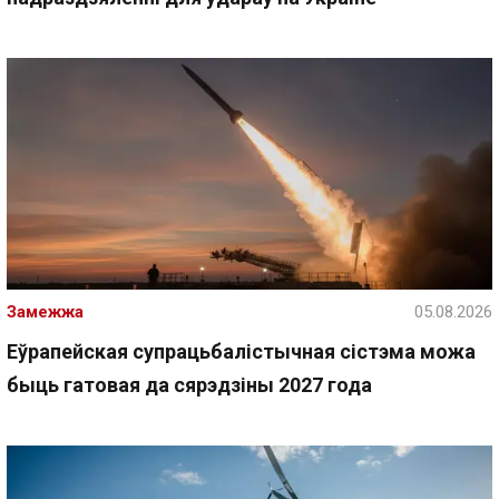
Замежжа
05.08.2026
Еўрапейская супрацьбалістычная сістэма можа
быць гатовая да сярэдзіны 2027 года