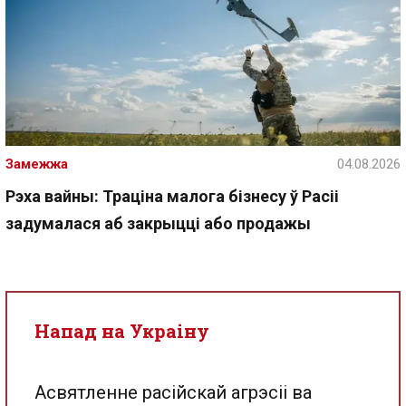
Замежжа
04.08.2026
Рэха вайны: Траціна малога бізнесу ў Расіі
задумалася аб закрыцці або продажы
Напад на Украіну
Асвятленне расійскай агрэсіі ва