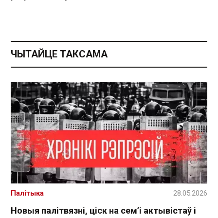
ЧЫТАЙЦЕ ТАКСАМА
Палітыка
28.05.2026
Новыя палітвязні, ціск на сем’і актывістаў і