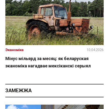
Эканоміка
10.04.2026
Мінус мільярд за месяц: як беларуская
эканоміка нагадвае мексіканскі серыял
ЗАМЕЖЖА