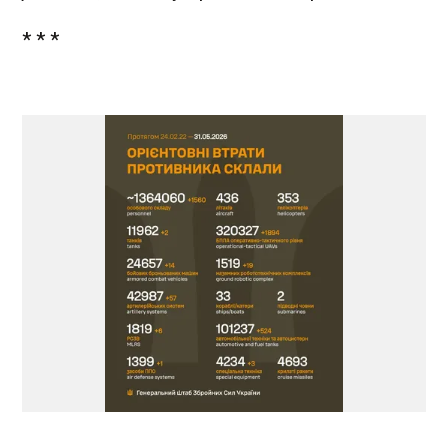
* * *