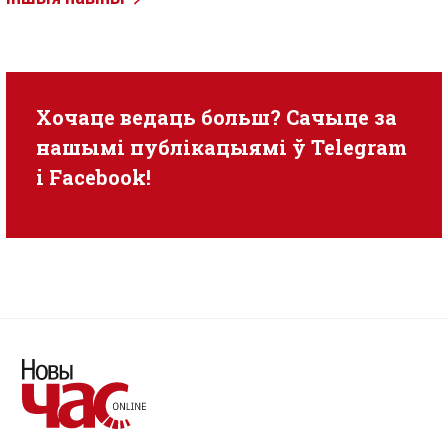
Хочаце ведаць больш? Сачыце за
нашымі публікацыямі ў
Telegram
i
Facebook
!