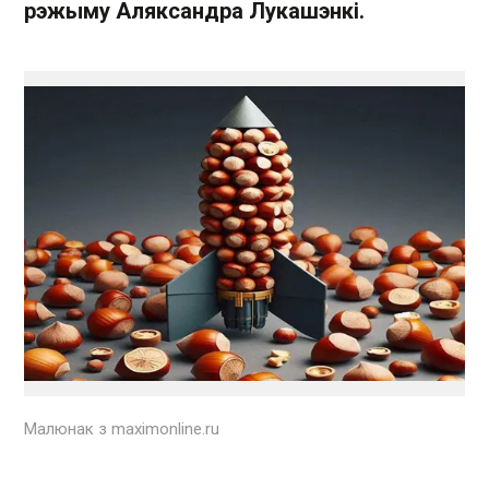
рэжыму Аляксандра Лукашэнкі.
Малюнак з maximonline.ru