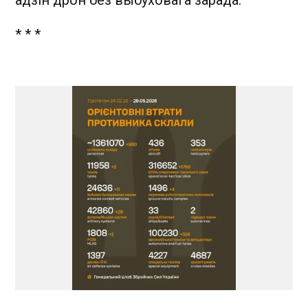
* * *