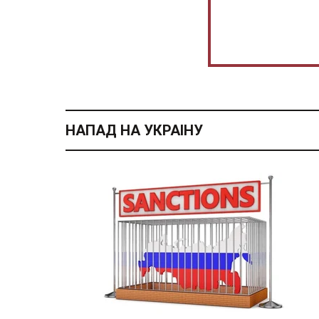
НАПАД НА УКРАІНУ