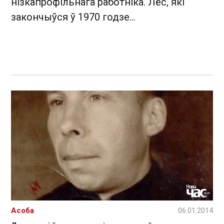
нізкапрофільнага работніка. Лёс, які
закончыўся ў 1970 годзе…
Асоба
06.01.2014