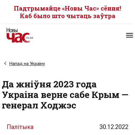
Падтрымайце «Новы Час» сёння!
Каб было што чытаць заўтра
Напад на Украіну
Да жніўня 2023 года
Украіна верне сабе Крым —
генерал Ходжэс
Палітыка
30.12.2022