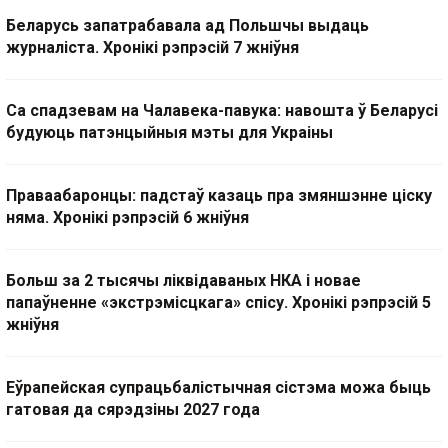
Беларусь запатрабавала ад Польшчы выдаць
журналіста. Хронікі рэпрэсій 7 жніўня
Са спадзевам на Чалавека-павука: навошта ў Беларусі
будуюць патэнцыйныя мэты для Украіны
Праваабаронцы: падстаў казаць пра змяншэнне ціску
няма. Хронікі рэпрэсій 6 жніўня
Больш за 2 тысячы ліквідаваных НКА і новае
папаўненне «экстрэмісцкага» спісу. Хронікі рэпрэсій 5
жніўня
Еўрапейская супрацьбалістычная сістэма можа быць
гатовая да сярэдзіны 2027 года