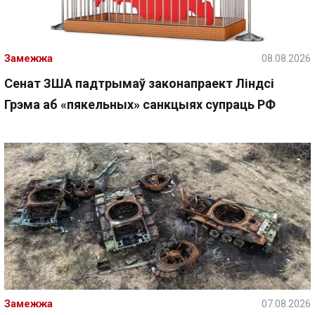
Замежжа
08.08.2026
Сенат ЗША падтрымаў законапраект Ліндсі
Грэма аб «пякельных» санкцыях супраць РФ
Замежжа
07.08.2026