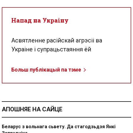
Напад на Украіну
Асвятленне расійскай агрэсіі ва
Украіне і супрацьстаяння ёй
Больш публікацый па тэме
АПОШНЯЕ НА САЙЦЕ
Беларус з вольнага сьвету. Да стагодзьдзя Янкі