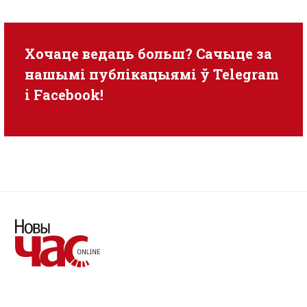
Хочаце ведаць больш? Сачыце за
нашымі публікацыямі ў
Telegram
i
Facebook
!