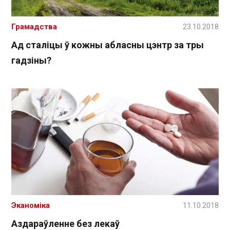
Грамадства
23.10.2018
Ад сталіцы ў кожны абласны цэнтр за тры
гадзіны?
Эканоміка
11.10.2018
Аздараўленне без лекаў