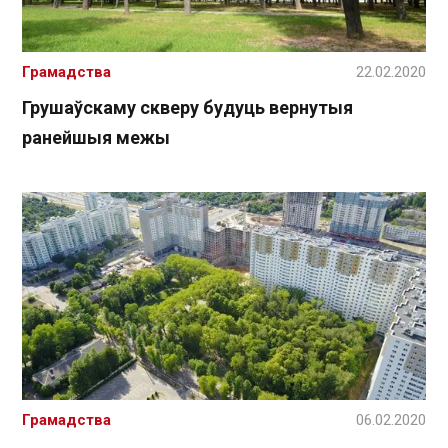
Грамадства
22.02.2020
Грушаўскаму скверу будуць вернутыя
ранейшыя межы
Грамадства
06.02.2020