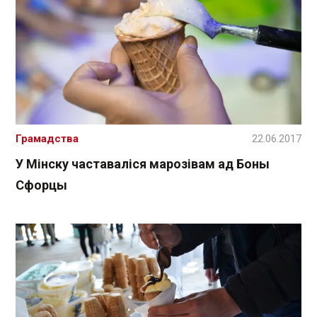
Грамадства
22.06.2017
У Мінску частаваліся марозівам ад Боны
Сфорцы