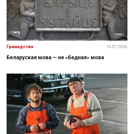
Грамадства
16.07.2026
Беларуская мова — не «бедная» мова