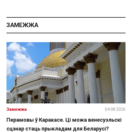
ЗАМЕЖЖА
Замежжа
04.08.2026
Перамовы ў Каракасе. Ці можа венесуэльскі
сцэнар стаць прыкладам для Беларусі?