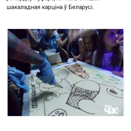
шакаладная карціна ў Беларусі.