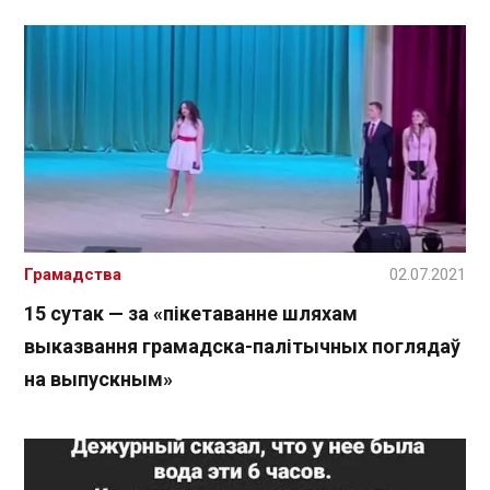
Грамадства
02.07.2021
15 сутак — за «пікетаванне шляхам
выказвання грамадска-палітычных поглядаў
на выпускным»