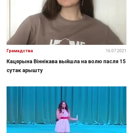
Грамадства
16.07.2021
Кацярына Віннікава выйшла на волю пасля 15
сутак арышту