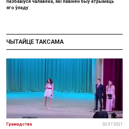
пазбавіўся чалавека, які павінен быў атрымаць
яго ўладу
ЧЫТАЙЦЕ ТАКСАМА
Грамадства
02.07.2021