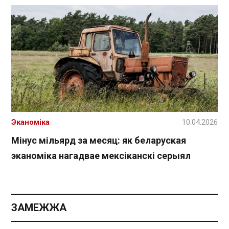
Эканоміка
10.04.2026
Мінус мільярд за месяц: як беларуская
эканоміка нагадвае мексіканскі серыял
ЗАМЕЖЖА