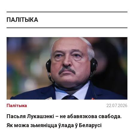
ПАЛІТЫКА
Палітыка
22.07.2026
Пасьля Лукашэнкі – не абавязкова свабода.
Як можа зьмяніцца ўлада ў Беларусі