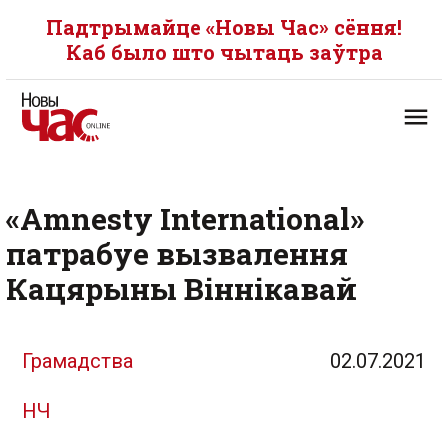
Падтрымайце «Новы Час» сёння!
Каб было што чытаць заўтра
«Amnesty International»
патрабуе вызвалення
Кацярыны Віннікавай
Грамадства
02.07.2021
НЧ